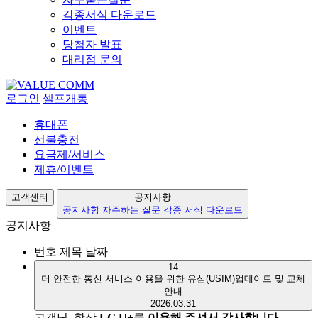
각종서식 다운로드
이벤트
당첨자 발표
대리점 문의
로그인
셀프개통
휴대폰
선불충전
요금제/서비스
제휴/이벤트
고객센터
공지사항
공지사항
자주하는 질문
각종 서식 다운로드
공지사항
번호
제목
날짜
14
더 안전한 통신 서비스 이용을 위한 유심(USIM)업데이트 및 교체
안내
2026.03.31
고객님
,
항상
LG U+
를
이용해
주셔서 감사합니다
.