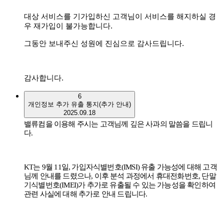
대상 서비스를 기가입하신 고객님이 서비스를 해지하실 경
우 재가입이 불가능합니다
.
그동안 보내주신 성원에 진심으로 감사드립니다
.
감사합니다
.
6
개인정보 추가 유출 통지(추가 안내)
2025.09.18
밸류컴을 이용해 주시는 고객님께 깊은 사과의 말씀을 드립니
다
.
KT
는
9
월
11
일
,
가입자식별번호
(IMSI)
유출 가능성에 대해 고객
님께 안내를 드렸으나
,
이후 분석 과정에서 휴대전화번호
,
단말
기식별번호
(IMEI)
가 추가로 유출될 수 있는 가능성을 확인하여
관련 사실에 대해 추가로 안내 드립니다
.