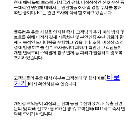
현재 해당 불법 초소형 기지국의 유형
,
비정상적인 신호 수신 등
구체적인 원인에 대해서는 민관합동조사 및 경찰 수사를 통해
확인 중이며
, KT
는 관련 조사에 적극 협조하고 있습니다
.
밸류컴은
유출 사실을 인지한 즉시
,
고객님의 추가 피해 방지 및
보호를 위해 비정상 결제 자동차단 및 본인인증 수단 강화와 함
께 지속적인 모니터링을 수행하고 있습니다
.
또한
,
비정상 소액
결제 발생 여부를 전수 조사중이며 피해가 확인된 고객님들께
개별 연락드려 소액결제 청구 면제 등 피해가 발생하지 않도록
조치하였습니다
.
(
바로
고객님들의 유출 대상 여부는 고객센터 및 웹사이트
가기
)
에서 확인하실 수 있습니다
.
개인정보 악용이 의심되는 전화 등을 수신하셨거나
,
유출 관련
문의 및 피해 신고가 필요하신 경우
,
고객센터
(
☎
114)
로 즉시 연
락해 주시기 바랍니다