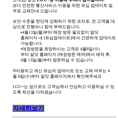
보다 안전한 통신서비스 이용을 위한 유심 업데이트 및
무료 교체안내 드립니다
.
보안 수준을 한단계 강화하기 위한 조치로
,
전 고객을 대
상으로 진행되니 참여 부탁드립니다
.
•
4
월
13
일
(
월
)
부터
매장 방문 필요없이 알닷
홈페이지 내
[
유심업데이트
]
에서 간편하게 업데이트
가능합니다
.
•
매장방문을 희망하시는 고객은
4
월
8
일
(
수
)
부터 알닷 홈페이지
[
매장방문 예약
]
에서 예약 후
,
4
월
13
일
(
월
)
부터 방문하실 수 있습니다
.
※
이용하고 계신 유심의 업데이트 또는 교체 여부는
4
월
8
일
(
수
)
부터 알닷 홈페이지에서 확인해주세요
LGU+
는
앞으로도 고객님께서 안심하고 이용하실 수 있
도록 최선을 다하겠습니다
.
자세히보기