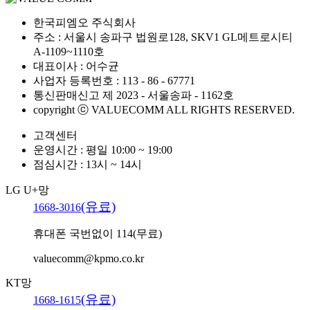
한국피엠오 주식회사
주소 : 서울시 송파구 법원로128, SKV1 GL메트로시티
A-1109~1110호
대표이사 : 어수균
사업자 등록번호 : 113 - 86 - 67771
통신판매신고 제 2023 - 서울송파 - 1162호
copyright ⓒ VALUECOMM ALL RIGHTS RESERVED.
고객센터
운영시간 : 평일 10:00 ~ 19:00
점심시간 : 13시 ~ 14시
LG U+망
(유료)
1668-3016
휴대폰 국번없이 114(무료)
valuecomm@kpmo.co.kr
KT망
(유료)
1668-1615