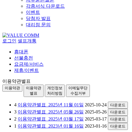
각종서식 다운로드
이벤트
당첨자 발표
대리점 문의
로그인
셀프개통
휴대폰
선불충전
요금제/서비스
제휴/이벤트
이용약관별표
이용약관
이용약관
개인정보
이메일무단
별표
처리방침
수집거부
4
이용약관별표_2025년 11월 01일
2025-10-24
다운로드
3
이용약관별표_2025년 05월 26일
2025-05-26
다운로드
2
이용약관별표_2025년 03월 17일
2025-03-17
다운로드
1
이용약관별표_2023년 01월 16일
2023-01-16
다운로드