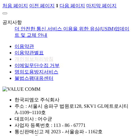
처음 페이지
이전 페이지
1
다음 페이지
마지막 페이지
공지사항
더 안전한 통신 서비스 이용을 위한 유심(USIM)업데이
트 및 교체 안내
이용약관
이용약관별표
개인정보처리방침
이메일무단수집 거부
명의도용방지서비스
불법스팸대응센터
한국피엠오 주식회사
주소 : 서울시 송파구 법원로128, SKV1 GL메트로시티
A-1109~1110호
대표이사 : 어수균
사업자 등록번호 : 113 - 86 - 67771
통신판매신고 제 2023 - 서울송파 - 1162호